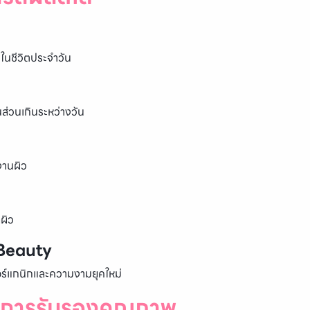
ในชีวิตประจำวัน
่วนเกินระหว่างวัน
งานผิว
ผิว
 Beauty
อร์แกนิกและความงามยุคใหม่
การรับรองคุณภาพ