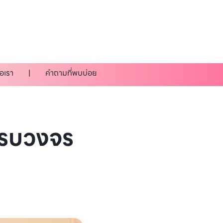
่อเรา
คำถามที่พบบ่อย
ครบวงจร