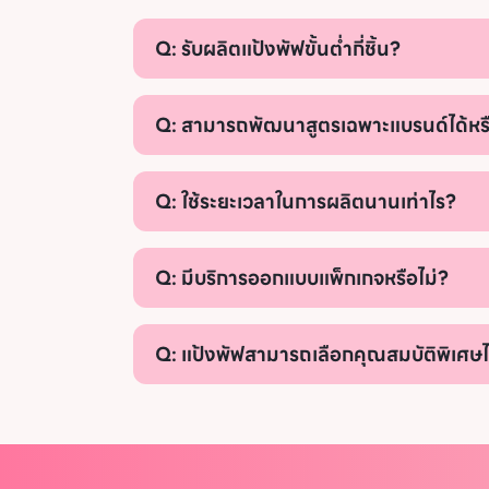
Q: รับผลิตแป้งพัฟขั้นต่ำกี่ชิ้น?
Q: สามารถพัฒนาสูตรเฉพาะแบรนด์ได้หรื
Q: ใช้ระยะเวลาในการผลิตนานเท่าไร?
Q: มีบริการออกแบบแพ็กเกจหรือไม่?
Q: แป้งพัฟสามารถเลือกคุณสมบัติพิเศษได