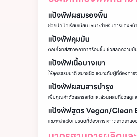
แป้งพัฟผสมรองพื้น
ช่วยปกปิดเรียบเนียน เหมาะสำหรับการแต่งหน้า
แป้งพัฟคุมมัน
ตอบโจทย์สภาพอากาศร้อนชื้น ช่วยลดความมันส
แป้งพัฟเนื้อบางเบา
ให้ลุคธรรมชาติ สบายผิว เหมาะกับผู้ที่ต้องการ
แป้งพัฟผสมสารบำรุง
เพิ่มคุณค่าด้วยสารสกัดและส่วนผสมที่ช่วยดูแล
แป้งพัฟสูตร Vegan/Clean
เหมาะสำหรับแบรนด์ที่ต้องการเจาะตลาดสายอ
มาตรฐานการผลิตและ