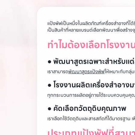
แป้งพัฟเป็นหนึ่งในผลิตภัณฑ์เครื่องสำอางที่ไ
เป็นสินค้าที่หลายแบรนด์เลือกพัฒนาเพื่อสร้
ทำไมต้องเลือกโรงงา
● พัฒนาสูตรเฉพาะสำหรับแต่
เราสามารถ
พัฒนาสูตรแป้งพัฟ
ให้เหมาะกับกลุ
● โรงงานผลิตเครื่องสำอา
ทุกกระบวนการผลิตอยู่ภายใต้ระบบควบคุมคุณภ
● คัดเลือกวัตถุดิบคุณภาพ
เราเลือกใช้วัตถุดิบและสารสกัดที่ได้มาตรฐาน
ประเภทแป้งพัฟที่สาม