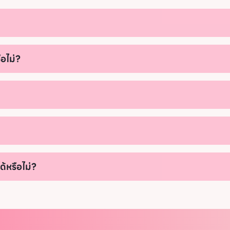
อไม่?
้หรือไม่?