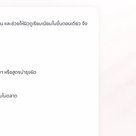
 และช่วยให้ผิวดูเรียบเนียนในขั้นตอนเดียว จึง
า หรือสูตรบำรุงผิว
ันในตลาด