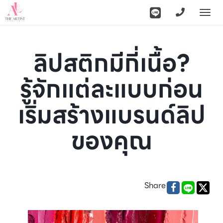
Togg
navi
ลิปสติกมีกี่เนื้อ?
รู้จักแต่ละแบบก่อน
เริ่มสร้างแบรนด์ลิป
ของคุณ
Share