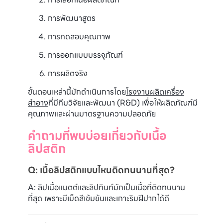
การพัฒนาสูตร
การทดสอบคุณภาพ
การออกแบบบรรจุภัณฑ์
การผลิตจริง
ขั้นตอนเหล่านี้มักดำเนินการโดย
โรงงานผลิตเครื่อง
สำอาง
ที่มีทีมวิจัยและพัฒนา (R&D) เพื่อให้ผลิตภัณฑ์มี
คุณภาพและผ่านมาตรฐานความปลอดภัย
คำถามที่พบบ่อยเกี่ยวกับเนื้อ
ลิปสติก
Q: เนื้อลิปสติกแบบไหนติดทนนานที่สุด?
A: ลิปเนื้อแมตต์และลิปทินท์มักเป็นเนื้อที่ติดทนนาน
ที่สุด เพราะมีเม็ดสีเข้มข้นและเกาะริมฝีปากได้ดี