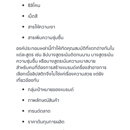
ซิลิโคน
เม็ดสี
สารให้ความเงา
สารเพิ่มความชุ่มชื้น
องค์ประกอบเหล่านี้ทำให้เกิดคุณสมบัติที่แตกต่างกันใน
แต่ละสูตร เช่น ลิปบางสูตรเน้นติดทนนาน บางสูตรเน้น
ความชุ่มชื้น หรือบางสูตรเน้นความเบาสบาย
สำหรับคนที่ต้องการสร้างแบรนด์เครื่องสำอางการ
เลือกเนื้อลิปสติกจึงไม่ใช่แค่เรื่องความสวย แต่ยัง
เกี่ยวข้องกับ
กลุ่มเป้าหมายของแบรนด์
ภาพลักษณ์สินค้า
เทรนด์ตลาด
ราคาต้นทุนการผลิต