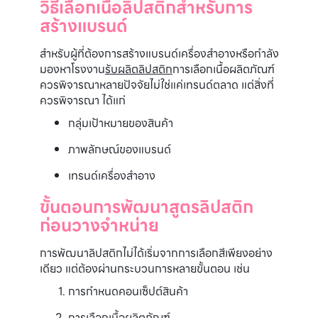
วิธีเลือกเนื้อลิปสติกสำหรับการ
สร้างแบรนด์
สำหรับผู้ที่ต้องการสร้างแบรนด์เครื่องสำอางหรือกำลัง
มองหาโรงงาน
รับผลิตลิปสติก
การเลือกเนื้อผลิตภัณฑ์
ควรพิจารณาหลายปัจจัยไม่ใช่แค่เทรนด์ตลาด แต่สิ่งที่
ควรพิจารณา ได้แก่
กลุ่มเป้าหมายของสินค้า
ภาพลักษณ์ของแบรนด์
เทรนด์เครื่องสำอาง
ขั้นตอนการพัฒนาสูตรลิปสติก
ก่อนวางจำหน่าย
การพัฒนาลิปสติกไม่ได้เริ่มจากการเลือกสีเพียงอย่าง
เดียว แต่ต้องผ่านกระบวนการหลายขั้นตอน เช่น
การกำหนดคอนเซ็ปต์สินค้า
การเลือกเนื้อผลิตภัณฑ์