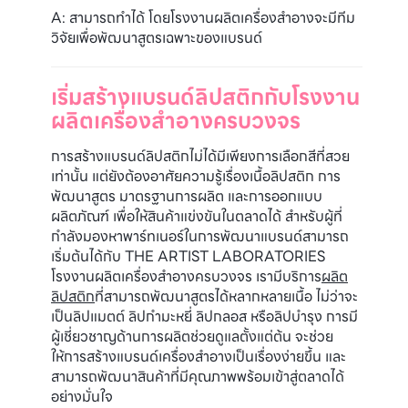
A: สามารถทำได้ โดยโรงงานผลิตเครื่องสำอางจะมีทีม
วิจัยเพื่อพัฒนาสูตรเฉพาะของแบรนด์
เริ่มสร้างแบรนด์ลิปสติกกับโรงงาน
ผลิตเครื่องสำอางครบวงจร
การสร้างแบรนด์ลิปสติกไม่ได้มีเพียงการเลือกสีที่สวย
เท่านั้น แต่ยังต้องอาศัยความรู้เรื่องเนื้อลิปสติก การ
พัฒนาสูตร มาตรฐานการผลิต และการออกแบบ
ผลิตภัณฑ์ เพื่อให้สินค้าแข่งขันในตลาดได้ สำหรับผู้ที่
กำลังมองหาพาร์ทเนอร์ในการพัฒนาแบรนด์สามารถ
เริ่มต้นได้กับ THE ARTIST LABORATORIES
โรงงานผลิตเครื่องสำอางครบวงจร เรามีบริการ
ผลิต
ลิปสติก
ที่สามารถพัฒนาสูตรได้หลากหลายเนื้อ ไม่ว่าจะ
เป็นลิปแมตต์ ลิปกำมะหยี่ ลิปกลอส หรือลิปบำรุง การมี
ผู้เชี่ยวชาญด้านการผลิตช่วยดูแลตั้งแต่ต้น จะช่วย
ให้การสร้างแบรนด์เครื่องสำอางเป็นเรื่องง่ายขึ้น และ
สามารถพัฒนาสินค้าที่มีคุณภาพพร้อมเข้าสู่ตลาดได้
อย่างมั่นใจ