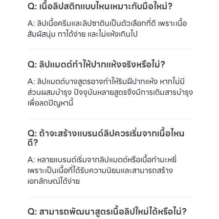
Q: เนื้อลิปสติกแบบไหนเหมาะกับมือใหม่?
A: ลิปเนื้อครีมและลิปซาตินเป็นตัวเลือกที่ดี เพราะเนื้อ
สัมผัสนุ่ม ทาได้ง่าย และไม่แห้งเกินไป
Q: ลิปแมตต์ทำให้ปากแห้งจริงหรือไม่?
A: ลิปแมตต์บางสูตรอาจทำให้ริมฝีปากแห้ง หากไม่มี
ส่วนผสมบำรุง ปัจจุบันหลายสูตรจึงมีการเติมสารบำรุง
เพื่อลดปัญหานี้
Q: ถ้าจะสร้างแบรนด์ลิปควรเริ่มจากเนื้อไหน
ดี?
A: หลายแบรนด์เริ่มจากลิปแมตต์หรือเนื้อกำมะหยี่
เพราะเป็นเนื้อที่ได้รับความนิยมและสามารถสร้าง
เอกลักษณ์ได้ง่าย
Q: สามารถพัฒนาสูตรเนื้อลิปใหม่ได้หรือไม่?