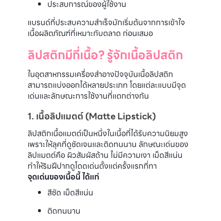
ประสบการณ์ของผู้ใช้งาน
แบรนด์ที่ประสบความสำเร็จมักเริ่มต้นจากการเข้าใจ
เนื้อผลิตภัณฑ์ที่เหมาะกับตลาด ก่อนเสมอ
ลิปสติกมีกี่เนื้อ? รู้จักเนื้อลิปสติก
ในอุตสาหกรรมเครื่องสำอางปัจจุบันเนื้อลิปสติก
สามารถแบ่งออกได้หลายประเภท โดยแต่ละแบบมีจุด
เด่นและลักษณะการใช้งานที่แตกต่างกัน
1. เนื้อลิปแมตต์ (Matte Lipstick)
ลิปสติกเนื้อแมตต์เป็นหนึ่งในเนื้อที่ได้รับความนิยมสูง
เพราะให้ลุคที่ดูชัดเจนและติดทนนาน ลักษณะเด่นของ
ลิปแมตต์คือ ผิวสัมผัสด้าน ไม่มีความเงา เม็ดสีแน่น
ทำให้ริมฝีปากดูโดดเด่นตั้งแต่ครั้งแรกที่ทา
จุดเด่นของเนื้อนี้ ได้แก่
สีชัด เม็ดสีแน่น
ติดทนนาน