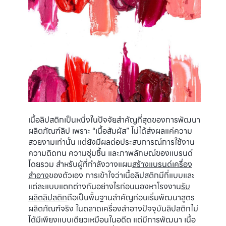
เนื้อลิปสติกเป็นหนึ่งในปัจจัยสำคัญที่สุดของการพัฒนา
ผลิตภัณฑ์ลิป เพราะ “เนื้อสัมผัส” ไม่ได้ส่งผลแค่ความ
สวยงามเท่านั้น แต่ยังมีผลต่อประสบการณ์การใช้งาน
ความติดทน ความชุ่มชื้น และภาพลักษณ์ของแบรนด์
โดยรวม สำหรับผู้ที่กำลังวางแผน
สร้างแบรนด์เครื่อง
สำอาง
ของตัวเอง การเข้าใจว่าเนื้อลิปสติกมีกี่แบบและ
แต่ละแบบแตกต่างกันอย่างไรก่อนมองหาโรงงาน
รับ
ผลิตลิปสติก
ถือเป็นพื้นฐานสำคัญก่อนเริ่มพัฒนาสูตร
ผลิตภัณฑ์จริง ในตลาดเครื่องสำอางปัจจุบันลิปสติกไม่
ได้มีเพียงแบบเดียวเหมือนในอดีต แต่มีการพัฒนา เนื้อ