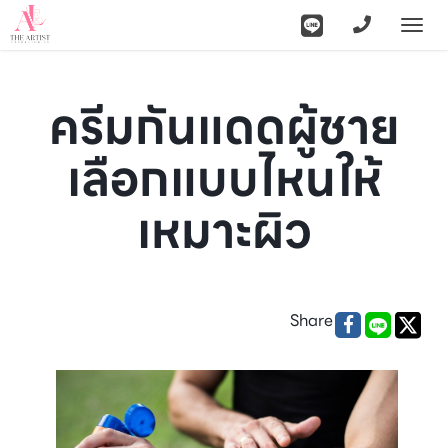
Togg
navi
ครีมกันแดดผู้ชาย
เลือกแบบไหนให้
เหมาะผิว
Share