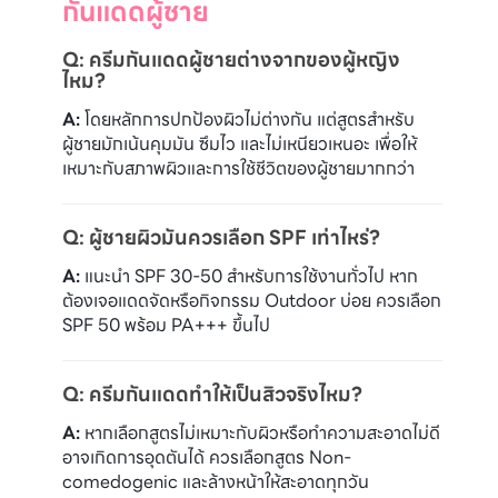
กันแดดผู้ชาย
Q: ครีมกันแดดผู้ชายต่างจากของผู้หญิง
ไหม?
A:
โดยหลักการปกป้องผิวไม่ต่างกัน แต่สูตรสำหรับ
ผู้ชายมักเน้นคุมมัน ซึมไว และไม่เหนียวเหนอะ เพื่อให้
เหมาะกับสภาพผิวและการใช้ชีวิตของผู้ชายมากกว่า
Q: ผู้ชายผิวมันควรเลือก SPF เท่าไหร่?
A:
แนะนำ SPF 30-50 สำหรับการใช้งานทั่วไป หาก
ต้องเจอแดดจัดหรือกิจกรรม Outdoor บ่อย ควรเลือก
SPF 50 พร้อม PA+++ ขึ้นไป
Q: ครีมกันแดดทำให้เป็นสิวจริงไหม?
A:
หากเลือกสูตรไม่เหมาะกับผิวหรือทำความสะอาดไม่ดี
อาจเกิดการอุดตันได้ ควรเลือกสูตร Non-
comedogenic และล้างหน้าให้สะอาดทุกวัน