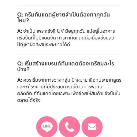
Q: ครีมกันแดดผู้ชายจำเป็นต้องทาทุกวัน
ไหม?
A:
จำเป็น เพราะรังสี UV มีอยู่ทุกวัน แม้อยู่ในอาคาร
หรือวันที่ไม่มีแดดจัด การทากันแดดต่อเนื่องช่วยลด
ปัญหาผิวสะสมระยะยาวได้ดี
Q: เริ่มสร้างแบรนด์กันแดดต้องเตรียมอะไร
บ้าง?
A:
ควรเริ่มจากการวางกลุ่มเป้าหมาย เลือกประเภทสูตร
และหาโรงงานที่มีประสบการณ์ด้านการพัฒนา
ผลิตภัณฑ์กันแดดโดยเฉพาะ เพื่อช่วยให้สินค้าแข่งขันใน
ตลาดได้จริง