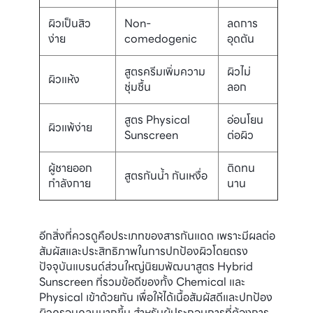
ผิวเป็นสิว
Non-
ลดการ
ง่าย
comedogenic
อุดตัน
สูตรครีมเพิ่มความ
ผิวไม่
ผิวแห้ง
ชุ่มชื้น
ลอก
สูตร Physical
อ่อนโยน
ผิวแพ้ง่าย
Sunscreen
ต่อผิว
ผู้ชายออก
ติดทน
สูตรกันน้ำ กันเหงื่อ
กำลังกาย
นาน
อีกสิ่งที่ควรดูคือประเภทของสารกันแดด เพราะมีผลต่อ
สัมผัสและประสิทธิภาพในการปกป้องผิวโดยตรง
ปัจจุบันแบรนด์ส่วนใหญ่นิยมพัฒนาสูตร Hybrid
Sunscreen ที่รวมข้อดีของทั้ง Chemical และ
Physical เข้าด้วยกัน เพื่อให้ได้เนื้อสัมผัสดีและปกป้อง
ผิวครอบคลุมมากขึ้น สำหรับผู้ประกอบการที่ต้องการ