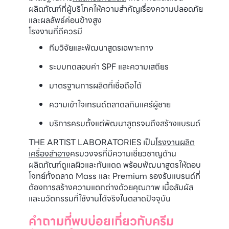
ผลิตภัณฑ์ที่ผู้บริโภคให้ความสำคัญเรื่องความปลอดภัย
และผลลัพธ์ค่อนข้างสูง
โรงงานที่ดีควรมี
ทีมวิจัยและพัฒนาสูตรเฉพาะทาง
ระบบทดสอบค่า SPF และความเสถียร
มาตรฐานการผลิตที่เชื่อถือได้
ความเข้าใจเทรนด์ตลาดสกินแคร์ผู้ชาย
บริการครบตั้งแต่พัฒนาสูตรจนถึงสร้างแบรนด์
THE ARTIST LABORATORIES เป็น
โรงงานผลิต
เครื่องสำอาง
ครบวงจรที่มีความเชี่ยวชาญด้าน
ผลิตภัณฑ์ดูแลผิวและกันแดด พร้อมพัฒนาสูตรให้ตอบ
โจทย์ทั้งตลาด Mass และ Premium รองรับแบรนด์ที่
ต้องการสร้างความแตกต่างด้วยคุณภาพ เนื้อสัมผัส
และนวัตกรรมที่ใช้งานได้จริงในตลาดปัจจุบัน
คำถามที่พบบ่อยเกี่ยวกับครีม