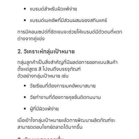
แบรนด์สำหรับผิวแพ้ง่าย
แบรนด์เมคอัพที่มีส่วนผสมของสกินแคร์
การมีคอนเซปต์ที่ชัดเจนจะช่วยให้แบรนด์มีตัวตนที่แตก
ต่างจากคู่แข่ง
2. วิเคราะห์กลุ่มเป้าหมาย
กลุ่มลูกค้าเป็นสิ่งสำคัญที่มีผลต่อการออกแบบสินค้า
ตั้งแต่สูตร สี ไปจนถึงบรรจุภัณฑ์
ตัวอย่างกลุ่มเป้าหมาย เช่น
วัยเรียนที่ต้องการเมคอัพเบาสบาย
วัยทำงานที่ต้องการคุชชั่นติดทนนาน
ผู้ที่มีผิวแพ้ง่าย
เมื่อเข้าใจกลุ่มเป้าหมายแล้วการพัฒนาผลิตภัณฑ์จะ
สามารถตอบโจทย์ตลาดได้มากขึ้น