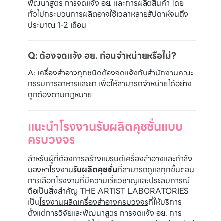
พัฒนาสูตร การจดแจ้ง อย. และการผลิตสินค้า โดย
ทั่วไปกระบวนการผลิตอาจใช้เวลาหลายสัปดาห์จนถึง
ประมาณ 1-2 เดือน
Q: ต้องจดแจ้ง อย. ก่อนจำหน่ายหรือไม่?
A: เครื่องสำอางทุกชนิดต้องจดแจ้งกับสำนักงานคณะ
กรรมการอาหารและยา เพื่อให้สามารถจำหน่ายได้อย่าง
ถูกต้องตามกฎหมาย
แนะนำโรงงานรับผลิตคุชชั่นแบบ
ครบวงจร
สำหรับผู้ที่ต้องการสร้างแบรนด์เครื่องสำอางและกำลัง
มองหาโรงงาน
รับผลิตคุชชั่น
ที่สามารถดูแลทุกขั้นตอน
การเลือกโรงงานที่มีความเชี่ยวชาญและประสบการณ์
ถือเป็นสิ่งสำคัญ THE ARTIST LABORATORIES
เป็น
โรงงานผลิตเครื่องสำอางครบวงจร
ที่ให้บริการ
ตั้งแต่การวิจัยและพัฒนาสูตร การจดแจ้ง อย. การ