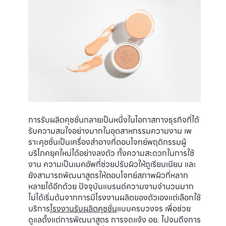
การรับผลิตคุชชั่นกลายเป็นหนึ่งในโอกาสทางธุรกิจที่ได้
รับความสนใจอย่างมากในอุตสาหกรรมความงาม เพ
ราะคุชชั่นเป็นเครื่องสำอางที่ตอบโจทย์พฤติกรรมผู้
บริโภคยุคใหม่ได้อย่างลงตัว ทั้งความสะดวกในการใช้
งาน ความเป็นเมคอัพที่ช่วยปรับผิวให้ดูเรียบเนียน และ
ยังสามารถพัฒนาสูตรให้ตอบโจทย์สภาพผิวที่หลาก
หลายได้อีกด้วย ปัจจุบันแบรนด์ความงามจำนวนมาก
ไม่ได้เริ่มต้นจากการมีโรงงานผลิตของตัวเองแต่เลือกใช้
บริการ
โรงงานรับผลิตคุชชั่น
แบบครบวงจร เพื่อช่วย
ดูแลตั้งแต่การพัฒนาสูตร การจดแจ้ง อย. ไปจนถึงการ