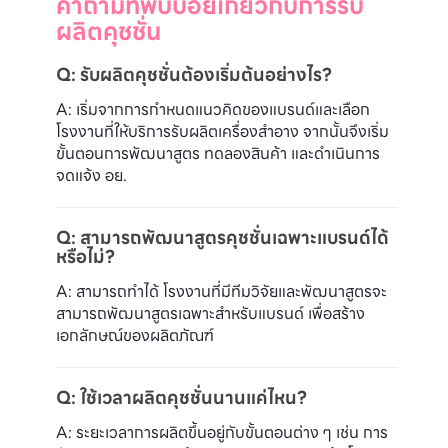
คำถามที่พบบ่อยเกี่ยวกับการรับ
ผลิตคุชชั่น
Q: รับผลิตคุชชั่นต้องเริ่มต้นอย่างไร?
A: เริ่มจากการกำหนดแนวคิดของแบรนด์และเลือก
โรงงานที่ให้บริการรับผลิตเครื่องสำอาง จากนั้นจึงเริ่ม
ขั้นตอนการพัฒนาสูตร ทดลองสินค้า และดำเนินการ
จดแจ้ง อย.
Q: สามารถพัฒนาสูตรคุชชั่นเฉพาะแบรนด์ได้
หรือไม่?
A: สามารถทำได้ โรงงานที่มีทีมวิจัยและพัฒนาสูตรจะ
สามารถพัฒนาสูตรเฉพาะสำหรับแบรนด์ เพื่อสร้าง
เอกลักษณ์ของผลิตภัณฑ์
Q: ใช้เวลาผลิตคุชชั่นนานแค่ไหน?
A: ระยะเวลาการผลิตขึ้นอยู่กับขั้นตอนต่าง ๆ เช่น การ