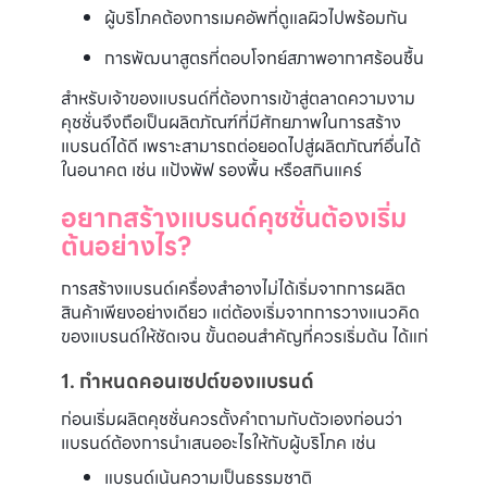
ผู้บริโภคต้องการเมคอัพที่ดูแลผิวไปพร้อมกัน
การพัฒนาสูตรที่ตอบโจทย์สภาพอากาศร้อนชื้น
สำหรับเจ้าของแบรนด์ที่ต้องการเข้าสู่ตลาดความงาม
คุชชั่นจึงถือเป็นผลิตภัณฑ์ที่มีศักยภาพในการสร้าง
แบรนด์ได้ดี เพราะสามารถต่อยอดไปสู่ผลิตภัณฑ์อื่นได้
ในอนาคต เช่น แป้งพัฟ รองพื้น หรือสกินแคร์
อยากสร้างแบรนด์คุชชั่นต้องเริ่ม
ต้นอย่างไร?
การสร้างแบรนด์เครื่องสำอางไม่ได้เริ่มจากการผลิต
สินค้าเพียงอย่างเดียว แต่ต้องเริ่มจากการวางแนวคิด
ของแบรนด์ให้ชัดเจน ขั้นตอนสำคัญที่ควรเริ่มต้น ได้แก่
1. กำหนดคอนเซปต์ของแบรนด์
ก่อนเริ่มผลิตคุชชั่นควรตั้งคำถามกับตัวเองก่อนว่า
แบรนด์ต้องการนำเสนออะไรให้กับผู้บริโภค เช่น
แบรนด์เน้นความเป็นธรรมชาติ