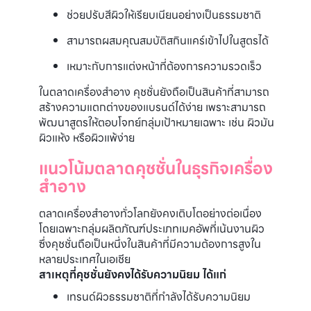
ช่วยปรับสีผิวให้เรียบเนียนอย่างเป็นธรรมชาติ
สามารถผสมคุณสมบัติสกินแคร์เข้าไปในสูตรได้
เหมาะกับการแต่งหน้าที่ต้องการความรวดเร็ว
ในตลาดเครื่องสำอาง คุชชั่นยังถือเป็นสินค้าที่สามารถ
สร้างความแตกต่างของแบรนด์ได้ง่าย เพราะสามารถ
พัฒนาสูตรให้ตอบโจทย์กลุ่มเป้าหมายเฉพาะ เช่น ผิวมัน
ผิวแห้ง หรือผิวแพ้ง่าย
แนวโน้มตลาดคุชชั่นในธุรกิจเครื่อง
สำอาง
ตลาดเครื่องสำอางทั่วโลกยังคงเติบโตอย่างต่อเนื่อง
โดยเฉพาะกลุ่มผลิตภัณฑ์ประเภทเมคอัพที่เน้นงานผิว
ซึ่งคุชชั่นถือเป็นหนึ่งในสินค้าที่มีความต้องการสูงใน
หลายประเทศในเอเชีย
สาเหตุที่คุชชั่นยังคงได้รับความนิยม ได้แก่
เทรนด์ผิวธรรมชาติที่กำลังได้รับความนิยม