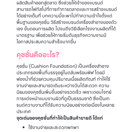
ผลิตสินค้าออกสู่ตลาด ซึ่งช่วยให้เจ้าของแบรนด์
สามารถโฟกัสไปที่การทำการตลาดและการสร้างแบรนด์
ได้อย่างเต็มที่ บทความนี้จะพาไปทำความเข้าใจตั้งแต่
พื้นฐานของคุชชั่น วิธีสร้างแบรนด์เครื่องสำอางของตัว
เอง ขั้นตอนการผลิต ไปจนถึงวิธีเลือกโรงงานผลิตที่ได้
มาตรฐาน เพื่อช่วยให้การเริ่มต้นธุรกิจความงามมี
โอกาสประสบความสำเร็จมากขึ้น
คุชชั่นคืออะไร?
คุชชั่น (Cushion Foundation) เป็นเครื่องสำอาง
ประเภทรองพื้นที่บรรจุอยู่ในตลับพร้อมพัฟ โดยมี
ฟองน้ำที่ช่วยควบคุมปริมาณเนื้อผลิตภัณฑ์ ทำให้ใช้
งานง่ายและสามารถเติมระหว่างวันได้สะดวก ความ
นิยมของคุชชั่นเพิ่มขึ้นอย่างรวดเร็ว เพราะตอบโจทย์
การแต่งหน้าแบบงานผิวที่ดูเป็นธรรมชาติ ซึ่งเป็นเท
รนด์ความงามที่ได้รับความนิยมอย่างต่อเนื่องในหลาย
ประเทศ
จุดเด่นของคุชชั่นที่ทำให้เป็นสินค้าขายดี ได้แก่
ใช้งานง่ายและสะดวกพกพา