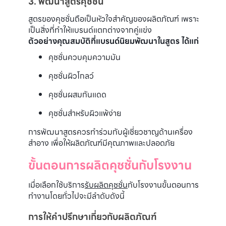
3. พัฒนาสูตรคุชชั่น
สูตรของคุชชั่นถือเป็นหัวใจสำคัญของผลิตภัณฑ์ เพราะ
เป็นสิ่งที่ทำให้แบรนด์แตกต่างจากคู่แข่ง
ตัวอย่างคุณสมบัติที่แบรนด์นิยมพัฒนาในสูตร ได้แก่
คุชชั่นควบคุมความมัน
คุชชั่นผิวโกลว์
คุชชั่นผสมกันแดด
คุชชั่นสำหรับผิวแพ้ง่าย
การพัฒนาสูตรควรทำร่วมกับผู้เชี่ยวชาญด้านเครื่อง
สำอาง เพื่อให้ผลิตภัณฑ์มีคุณภาพและปลอดภัย
ขั้นตอนการผลิตคุชชั่นกับโรงงาน
เมื่อเลือกใช้บริการ
รับผลิตคุชชั่น
กับโรงงานขั้นตอนการ
ทำงานโดยทั่วไปจะมีลำดับดังนี้
การให้คำปรึกษาเกี่ยวกับผลิตภัณฑ์