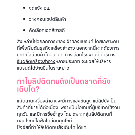
จดแจ้ง อย.
วางคอนเซปต์สินค้า
คัดเลือกเฉดสีขายดี
สิ่งเหล่านี้ช่วยลดภาระของเจ้าของแบรนด์ โดยเฉพาะคน
ที่เพิ่งเริ่มต้นธุรกิจเครื่องสำอาง นอกจากนี้หากต้องการ
ขยายไลน์สินค้าในอนาคต การเลือกโรงงานที่มีบริการ
รับผลิตเครื่องสำอาง
หลายประเภท จะช่วยให้บริหาร
แบรนด์ได้ง่ายขึ้นในระยะยาว
ทำไมลิปติดทนถึงเป็นตลาดที่ยัง
เติบโต?
แม้ตลาดเครื่องสำอางจะมีการแข่งขันสูง แต่ลิปยังเป็น
สินค้าที่ขายได้ต่อเนื่อง เพราะเป็นไอเทมที่ผู้บริโภคใช้งาน
ทุกวัน และมีการซื้อซ้ำสูง โดยเฉพาะกลุ่มลิปติดทนที่
ตอบโจทย์ไลฟ์สไตล์คนยุคใหม่
ปัจจัยที่ทำให้ลิปติดทนยังเติบโต ได้แก่