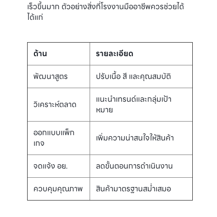
เร็วขึ้นมาก ตัวอย่างสิ่งที่โรงงานมืออาชีพควรช่วยได้
ได้แก่
ด้าน
รายละเอียด
พัฒนาสูตร
ปรับเนื้อ สี และคุณสมบัติ
แนะนำเทรนด์และกลุ่มเป้า
วิเคราะห์ตลาด
หมาย
ออกแบบแพ็ก
เพิ่มความน่าสนใจให้สินค้า
เกจ
จดแจ้ง อย.
ลดขั้นตอนการดำเนินงาน
ควบคุมคุณภาพ
สินค้ามาตรฐานสม่ำเสมอ