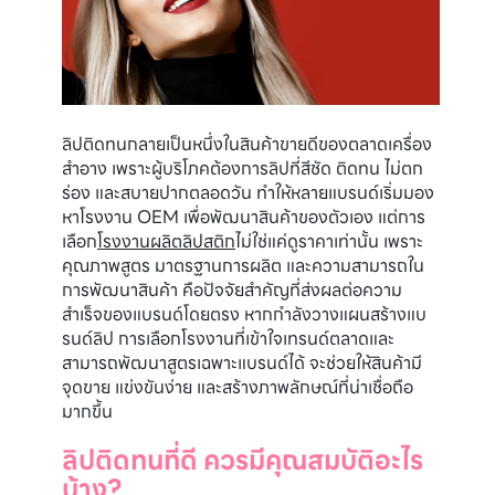
ลิปติดทนกลายเป็นหนึ่งในสินค้าขายดีของตลาดเครื่อง
สำอาง เพราะผู้บริโภคต้องการลิปที่สีชัด ติดทน ไม่ตก
ร่อง และสบายปากตลอดวัน ทำให้หลายแบรนด์เริ่มมอง
หาโรงงาน OEM เพื่อพัฒนาสินค้าของตัวเอง แต่การ
เลือก
โรงงานผลิตลิปสติก
ไม่ใช่แค่ดูราคาเท่านั้น เพราะ
คุณภาพสูตร มาตรฐานการผลิต และความสามารถใน
การพัฒนาสินค้า คือปัจจัยสำคัญที่ส่งผลต่อความ
สำเร็จของแบรนด์โดยตรง หากกำลังวางแผนสร้างแบ
รนด์ลิป การเลือกโรงงานที่เข้าใจเทรนด์ตลาดและ
สามารถพัฒนาสูตรเฉพาะแบรนด์ได้ จะช่วยให้สินค้ามี
จุดขาย แข่งขันง่าย และสร้างภาพลักษณ์ที่น่าเชื่อถือ
มากขึ้น
ลิปติดทนที่ดี ควรมีคุณสมบัติอะไร
บ้าง?