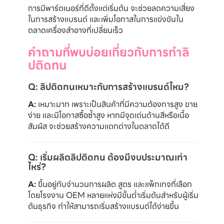
การมีพาร์ตเนอร์ที่ดีตั้งแต่เริ่มต้น จะช่วยลดความเสี่ยง
ในการสร้างแบรนด์ และเพิ่มโอกาสในการแข่งขันใน
ตลาดเครื่องสำอางที่เปลี่ยนเร็ว
คำถามที่พบบ่อยเกี่ยวกับการทำลิ
ปติดทน
Q: ลิปติดทนเหมาะกับการสร้างแบรนด์ไหม?
A:
เหมาะมาก เพราะเป็นสินค้าที่มีความต้องการสูง ขาย
ง่าย และมีโอกาสซื้อซ้ำสูง หากมีจุดเด่นด้านสีหรือเนื้อ
สัมผัส จะช่วยสร้างความแตกต่างในตลาดได้ดี
Q: เริ่มผลิตลิปติดทน ต้องมีงบประมาณเท่า
ไหร่?
A:
ขึ้นอยู่กับจำนวนการผลิต สูตร และแพ็กเกจที่เลือก
โดยโรงงาน OEM หลายแห่งมีขั้นต่ำเริ่มต้นสำหรับผู้เริ่ม
ต้นธุรกิจ ทำให้สามารถเริ่มสร้างแบรนด์ได้ง่ายขึ้น