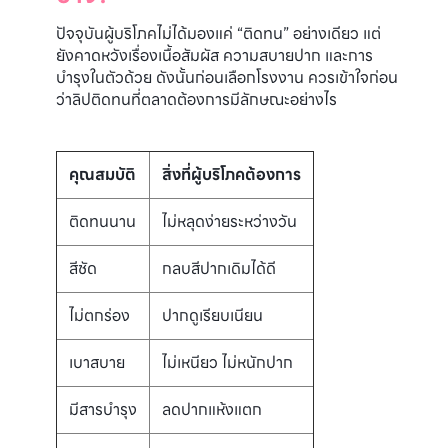
ปัจจุบันผู้บริโภคไม่ได้มองแค่ “ติดทน” อย่างเดียว แต่
ยังคาดหวังเรื่องเนื้อสัมผัส ความสบายปาก และการ
บำรุงในตัวด้วย ดังนั้นก่อนเลือกโรงงาน ควรเข้าใจก่อน
ว่าลิปติดทนที่ตลาดต้องการมีลักษณะอย่างไร
คุณสมบัติ
สิ่งที่ผู้บริโภคต้องการ
ติดทนนาน
ไม่หลุดง่ายระหว่างวัน
สีชัด
กลบสีปากเดิมได้ดี
ไม่ตกร่อง
ปากดูเรียบเนียน
เบาสบาย
ไม่เหนียว ไม่หนักปาก
มีสารบำรุง
ลดปากแห้งแตก