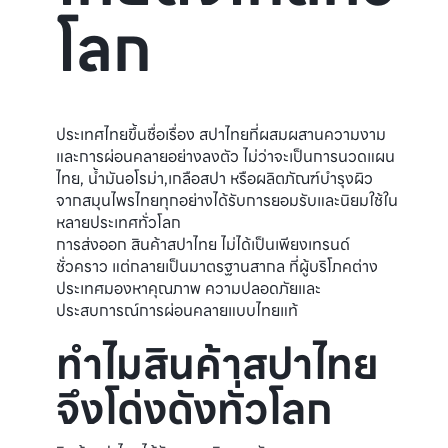
โลก
ประเทศไทยขึ้นชื่อเรื่อง สปาไทยที่ผสมผสานความงาม
และการผ่อนคลายอย่างลงตัว ไม่ว่าจะเป็นการนวดแผน
ไทย, น้ำมันอโรม่า,เกลือสปา หรือผลิตภัณฑ์บำรุงผิว
จากสมุนไพรไทยทุกอย่างได้รับการยอมรับและนิยมใช้ใน
หลายประเทศทั่วโลก
การส่งออก สินค้าสปาไทย ไม่ได้เป็นเพียงเทรนด์
ชั่วคราว แต่กลายเป็นมาตรฐานสากล ที่ผู้บริโภคต่าง
ประเทศมองหาคุณภาพ ความปลอดภัยและ
ประสบการณ์การผ่อนคลายแบบไทยแท้
ทำไมสินค้าสปาไทย
จึงโด่งดังทั่วโลก