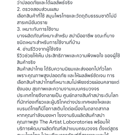
ว่าปลอดภัยและได้ผลลัพธ์จริง
2. ตรวจสอบส่วนผสม
เลือกสินค้าที่ใช้ สมุนไพรไทยและวัตถุดิบธรรมชาติไม่มี
สารเคมีอันตราย
3. เหมาะกับการใช้งาน
บางผลิตภัณฑ์เหมาะสำหรับ สปามืออาชีพ ขณะที่บาง
ชนิดเหมาะสำหรับการใช้งานที่บ้าน
4. อ่านรีวิวจากผู้ใช้จริง
รีวิวช่วยให้เห็น ประสิทธิภาพและความพึงพอใจ ของผู้ใช้
สินค้าจริง
สินค้าสปาไทย ได้รับความนิยมและส่งออกไปทั่วโลก
เพราะคุณภาพสูงปลอดภัย และให้ผลลัพธ์ชัดเจน การ
เลือกสินค้าสปาไทยที่เหมาะสมไม่เพียงช่วยผ่อนคลายแต่
ยังมอบ สุขภาพและความงามแบบครบวงจร
ประเทศไทยจึงกลายเป็น ศูนย์กลางสินค้าสปาระดับโลก
ที่นักท่องเที่ยวและผู้บริโภคต่างประเทศหลงใหลและ
แบรนด์ไทยก็มีโอกาสเติบโตต่อเนื่องในตลาดสากล
หากคุณกำลังมองหา โรงงานรับผลิตสินค้าสปา
คุณภาพสูง The Artist Laboratories พร้อมให้
บริการพัฒนาผลิตภัณฑ์สปาแบบครบวงจร ตั้งแต่สูตร