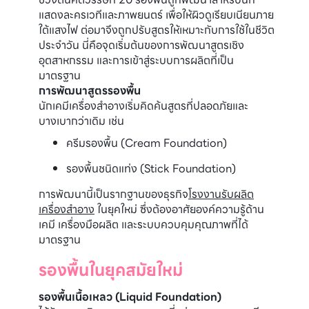
แสดงละครเวทีและภาพยนตร์ เพื่อให้ผิวดูเรียบเนียนภาย
ใต้แสงไฟ ต่อมาจึงถูกปรับสูตรให้เหมาะกับการใช้ในชีวิต
ประจำวัน นี่คือจุดเริ่มต้นของการพัฒนาสูตรเชิง
อุตสาหกรรม และการเข้าสู่ระบบการผลิตที่เป็น
มาตรฐาน
การพัฒนาสูตรรองพื้น
นักเคมีเครื่องสำอางเริ่มคิดค้นสูตรที่ปลอดภัยและ
บางเบากว่าเดิม เช่น
ครีมรองพื้น (Cream Foundation)
รองพื้นชนิดแท่ง (Stick Foundation)
การพัฒนานี้เป็นรากฐานของธุรกิจ
โรงงานรับผลิต
เครื่องสำอาง
ในยุคใหม่ ซึ่งต้องอาศัยองค์ความรู้ด้าน
เคมี เครื่องมือผลิต และระบบควบคุมคุณภาพที่ได้
มาตรฐาน
รองพื้นในยุคสมัยใหม่
รองพื้นเนื้อเหลว (Liquid Foundation)