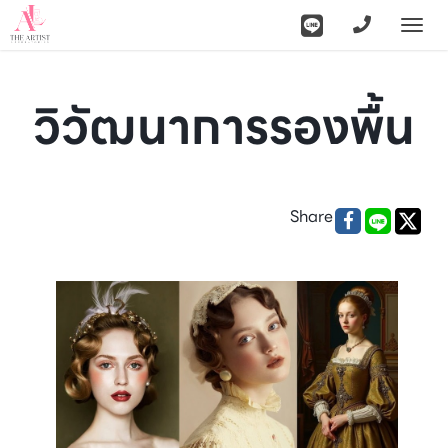
Togg
navi
วิวัฒนาการรองพื้น
Share